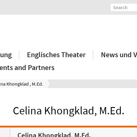
hung
Englisches Theater
News und V
ents and Partners
ina Khongklad , M.Ed.
Celina Khongklad, M.Ed.
Celina Khongklad, M.Ed.