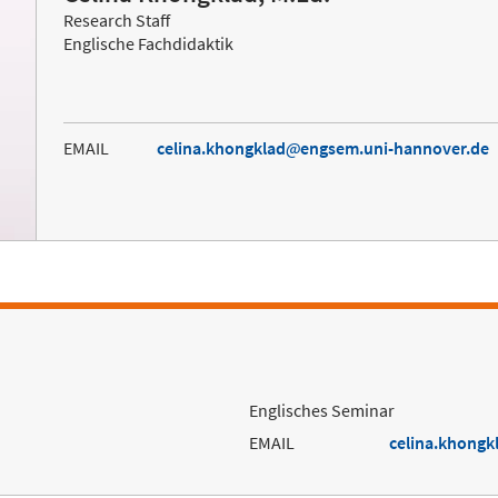
Research Staff
Englische Fachdidaktik
EMAIL
celina.khongklad
engsem.uni-hannover.de
Englisches Seminar
EMAIL
celina.khongk