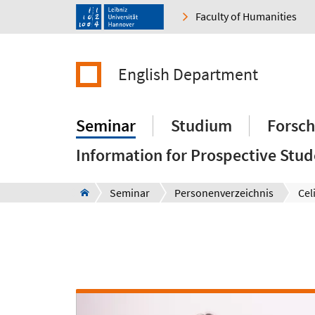
Faculty of Humanities
English Department
Seminar
Studium
Forsc
Information for Prospective Stud
Seminar
Personenverzeichnis
Cel