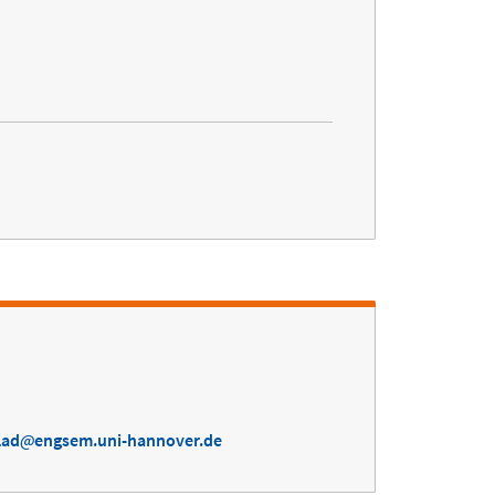
lad
engsem.uni-hannover.de