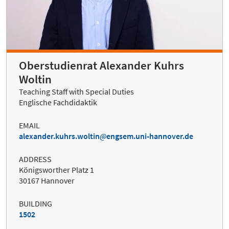
Oberstudienrat Alexander Kuhrs
Woltin
Teaching Staff with Special Duties
Englische Fachdidaktik
EMAIL
alexander.kuhrs.woltin
engsem.uni-hannover.de
ADDRESS
Königsworther Platz 1
30167 Hannover
BUILDING
1502