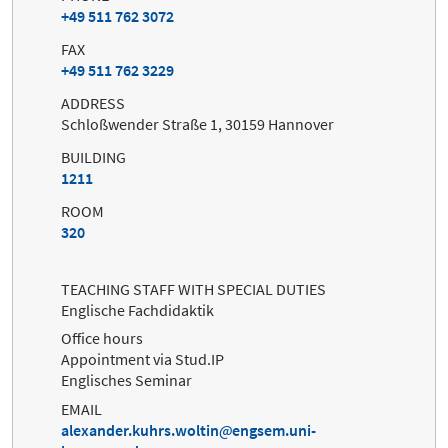
+49 511 762 3072
FAX
+49 511 762 3229
ADDRESS
Schloßwender Straße 1, 30159 Hannover
BUILDING
1211
ROOM
320
TEACHING STAFF WITH SPECIAL DUTIES
Englische Fachdidaktik
Office hours
Appointment via Stud.IP
Englisches Seminar
EMAIL
alexander.kuhrs.woltin
engsem.uni-