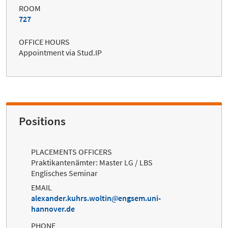
ROOM
727
OFFICE HOURS
Appointment via Stud.IP
Positions
PLACEMENTS OFFICERS
Praktikantenämter: Master LG / LBS
Englisches Seminar
EMAIL
alexander.kuhrs.woltin
engsem.uni-
hannover.de
PHONE