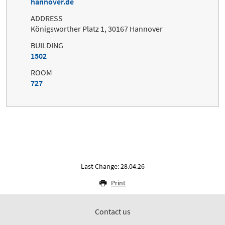
hannover.de
ADDRESS
Königsworther Platz 1, 30167 Hannover
BUILDING
1502
ROOM
727
Last Change: 28.04.26
Print
Contact us