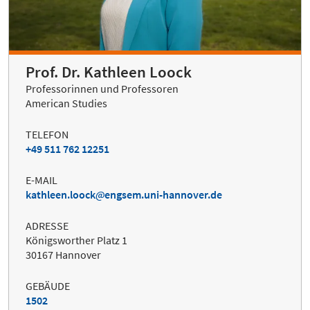
Prof. Dr. Kathleen Loock
Professorinnen und Professoren
American Studies
TELEFON
+49 511 762 12251
E-MAIL
kathleen.loock
engsem.uni-hannover.de
ADRESSE
Königsworther Platz 1
30167 Hannover
GEBÄUDE
1502