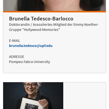
Brunella Tedesco-Barlocco
Doktorandin / Assoziiertes Mitglied der Emmy Noether-
Gruppe "Hollywood Memories"
E-MAIL
brunella.tedesco
upf.edu
ADRESSE
Pompeu Fabra University