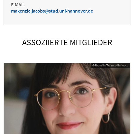
E-MAIL
makenzie.jacobs
stud.uni-hannover.de
ASSOZIIERTE MITGLIEDER
© Brunella Tedesco-Barlocco