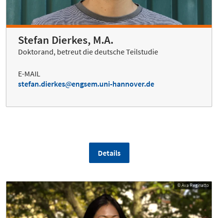
Stefan Dierkes, M.A.
Doktorand, betreut die deutsche Teilstudie
E-MAIL
stefan.dierkes
engsem.uni-hannover.de
Details
© Ava Reginatto