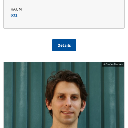
RAUM
631
Details
© Stefan Dierkes