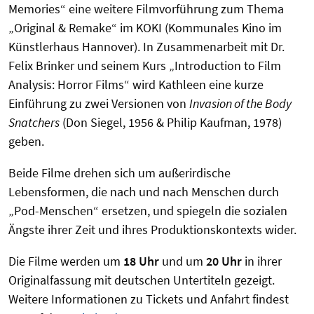
Memories“ eine weitere Filmvorführung zum Thema
„Original & Remake“ im KOKI (Kommunales Kino im
Künstlerhaus Hannover). In Zusammenarbeit mit Dr.
Felix Brinker und seinem Kurs „Introduction to Film
Analysis: Horror Films“ wird Kathleen eine kurze
Einführung zu zwei Versionen von
Invasion of the Body
Snatchers
(Don Siegel, 1956 & Philip Kaufman, 1978)
geben.
Beide Filme drehen sich um außerirdische
Lebensformen, die nach und nach Menschen durch
„Pod-Menschen“ ersetzen, und spiegeln die sozialen
Ängste ihrer Zeit und ihres Produktionskontexts wider.
Die Filme werden um
18 Uhr
und um
20 Uhr
in ihrer
Originalfassung mit deutschen Untertiteln gezeigt.
Weitere Informationen zu Tickets und Anfahrt findest