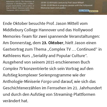
Ende Oktober besuchte Prof. Jason Mittell vom
Middlebury College Hannover und das Hollywood
Memories-Team für zwei spannende Veranstaltungen:
Am Donnerstag, dem
23. Oktober
, hielt Jason einen
Gastvortrag zum Thema „Complex TV … Continued” in
Kathleens Kurs „Seriality and Popular Culture”.
Ausgehend von seinem 2015 erschienenen Buch
Complex TV
konzentrierte sich sein Vortrag auf den
Aufstieg komplexer Serienprogramme wie der
Anthologie-Miniserie
Fargo
und darauf, wie sich das
Geschichtenerzählen im Fernsehen im 21. Jahrhundert
und durch den Aufstieg von Streaming-Plattformen
verändert hat.