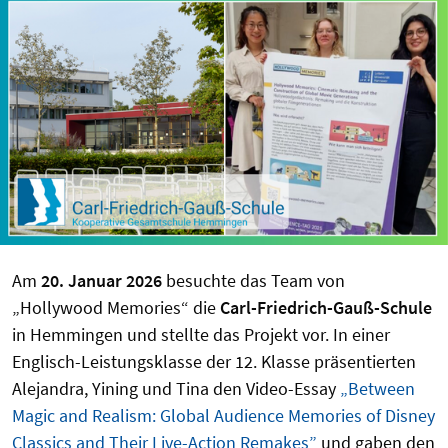
Am
20. Januar 2026
besuchte das Team von
„Hollywood Memories“ die
Carl-Friedrich-Gauß-Schule
in Hemmingen und stellte das Projekt vor. In einer
Englisch-Leistungsklasse der 12. Klasse präsentierten
Alejandra, Yining und Tina den Video-Essay
„Between
Magic and Realism: Global Audience Memories of Disney
Classics and Their Live-Action Remakes”
und gaben den