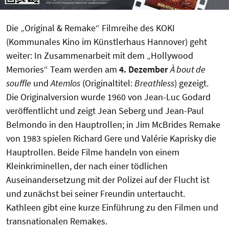
Die „Original & Remake“ Filmreihe des KOKI
(Kommunales Kino im Künstlerhaus Hannover) geht
weiter: In Zusammenarbeit mit dem „Hollywood
Memories“ Team werden am
4. Dezember
À bout de
souffle
und
Atemlos
(Originaltitel:
Breathless
) gezeigt.
Die Originalversion wurde 1960 von Jean-Luc Godard
veröffentlicht und zeigt Jean Seberg und Jean-Paul
Belmondo in den Hauptrollen; in Jim McBrides Remake
von 1983 spielen Richard Gere und Valérie Kaprisky die
Hauptrollen. Beide Filme handeln von einem
Kleinkriminellen, der nach einer tödlichen
Auseinandersetzung mit der Polizei auf der Flucht ist
und zunächst bei seiner Freundin untertaucht.
Kathleen gibt eine kurze Einführung zu den Filmen und
transnationalen Remakes.