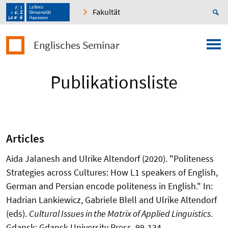
Fakultät
Englisches Seminar
Publikationsliste
Articles
Aida Jalanesh and Ulrike Altendorf (2020). "Politeness
Strategies across Cultures: How L1 speakers of English,
German and Persian encode politeness in English." In:
Hadrian Lankiewicz, Gabriele Blell and Ulrike Altendorf
(eds).
Cultural Issues in the Matrix of Applied Linguistics
.
Gdansk: Gdansk University Press, 99-134.