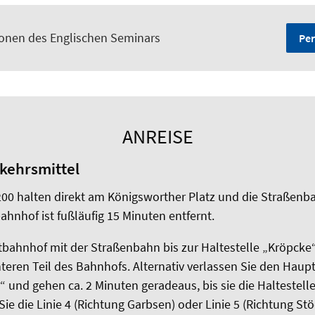
sonen des Englischen Seminars
Per
ANREISE
rkehrsmittel
200 halten direkt am Königsworther Platz und die Straßenb
hnhof ist fußläufig 15 Minuten entfernt.
bahnhof mit der Straßenbahn bis zur Haltestelle „Kröpcke“.
nteren Teil des Bahnhofs. Alternativ verlassen Sie den Hau
“ und gehen ca. 2 Minuten geradeaus, bis sie die Haltestell
ie die Linie 4 (Richtung Garbsen) oder Linie 5 (Richtung Stö