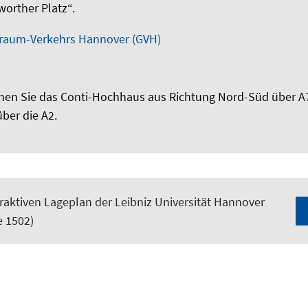
worther Platz“.
ßraum-Verkehrs Hannover (GVH)
chen Sie das Conti-Hochhaus aus Richtung Nord-Süd über A
ber die A2.
raktiven Lageplan der Leibniz Universität Hannover
 1502)