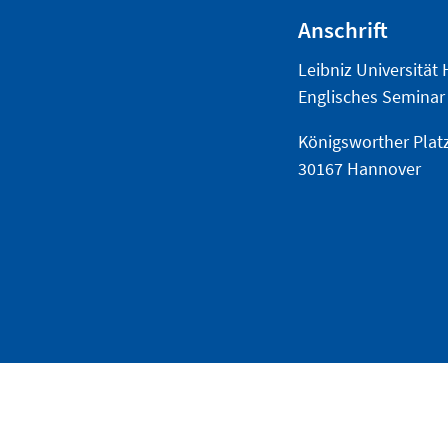
Anschrift
Leibniz Universität
Englisches Seminar
Königsworther Plat
30167 Hannover