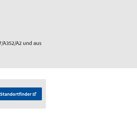
7/A352/A2 und aus
Standortfinder