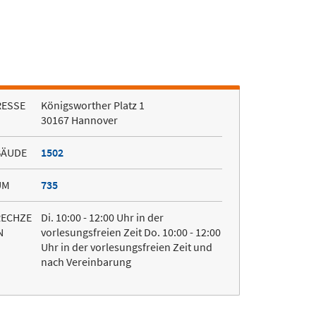
RESSE
Königsworther Platz 1
30167 Hannover
BÄUDE
1502
UM
735
RECHZE
Di. 10:00 - 12:00 Uhr in der
N
vorlesungsfreien Zeit Do. 10:00 - 12:00
Uhr in der vorlesungsfreien Zeit und
nach Vereinbarung