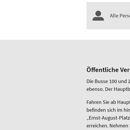
Alle Per
Öffentliche Ve
Die Busse 100 und 
ebenso. Der Hauptba
Fahren Sie ab Haupt
befinden sich im hi
„Ernst-August-Platz
erreichen. Nehmen S