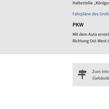
Haltestelle „Königs
Fahrpläne des Gro
PKW
Mit dem Auto errei
Richtung Ost-West ü
Zum inte
(Gebäude