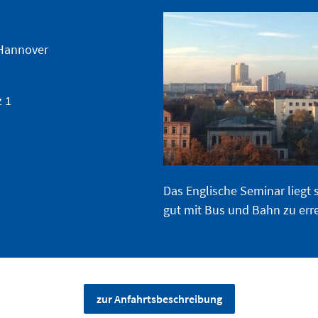
 Hannover
z 1
Das Englische Seminar liegt s
gut mit Bus und Bahn zu err
zur Anfahrtsbeschreibung