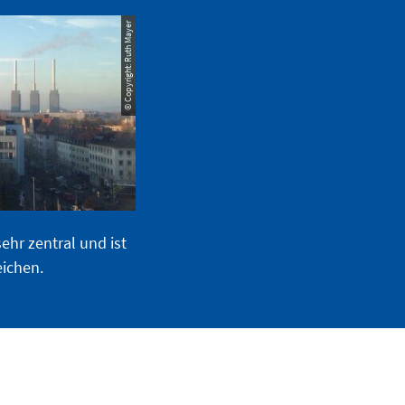
© Copyright: Ruth Mayer
ehr zentral und ist
eichen.