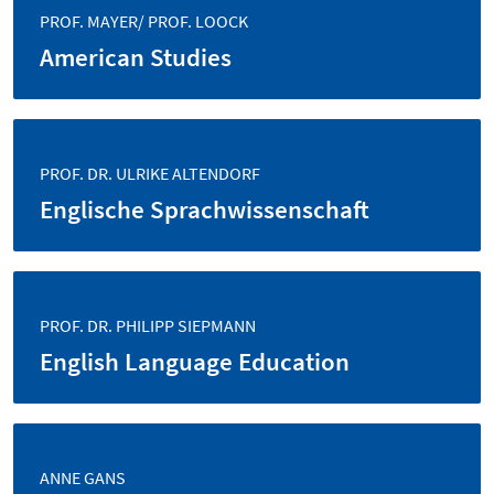
PROF. MAYER/ PROF. LOOCK
American Studies
PROF. DR. ULRIKE ALTENDORF
Englische Sprachwissenschaft
PROF. DR. PHILIPP SIEPMANN
English Language Education
ANNE GANS