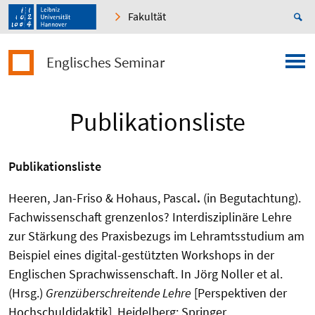
Fakultät
Englisches Seminar
Publikationsliste
Publikationsliste
Heeren, Jan-Friso & Hohaus, Pascal
.
(in Begutachtung).
Fachwissenschaft grenzenlos? Interdisziplinäre Lehre
zur Stärkung des Praxisbezugs im Lehramtsstudium am
Beispiel eines digital-gestützten Workshops in der
Englischen Sprachwissenschaft. In Jörg Noller et al.
(Hrsg.)
Grenzüberschreitende Lehre
[Perspektiven der
Hochschuldidaktik]. Heidelberg: Springer.