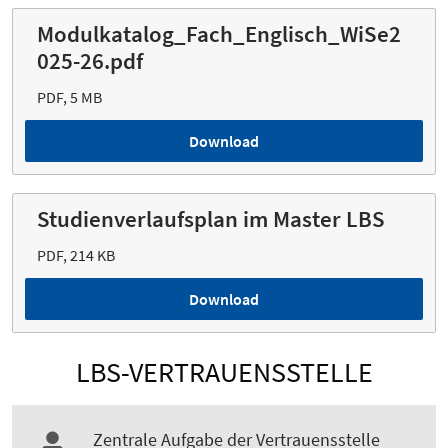
Modulkatalog_Fach_Englisch_WiSe2
025-26.pdf
PDF, 5 MB
Download
Studienverlaufsplan im Master LBS
PDF, 214 KB
Download
LBS-VERTRAUENSSTELLE
Zentrale Aufgabe der Vertrauensstelle