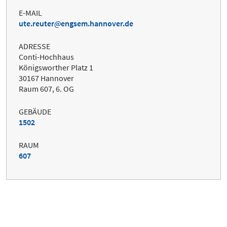
E-MAIL
ute.reuter
engsem.hannover.de
ADRESSE
Conti-Hochhaus
Königsworther Platz 1
30167 Hannover
Raum 607, 6. OG
GEBÄUDE
1502
RAUM
607