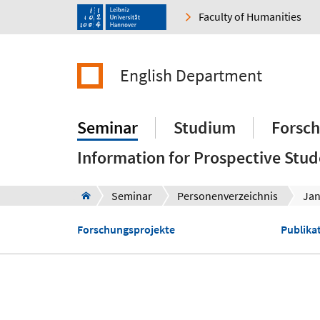
Faculty of Humanities
English Department
Seminar
Studium
Forsc
Information for Prospective Stud
Seminar
Personenverzeichnis
Jan
Forschungsprojekte
Publika