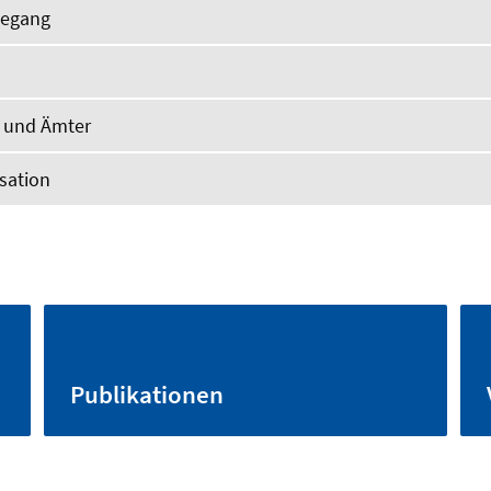
degang
n und Ämter
sation
Publikationen