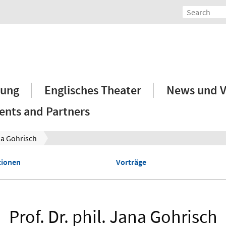
hung
Englisches Theater
News und V
ents and Partners
a Gohrisch
tionen
Vorträge
Prof. Dr. phil. Jana Gohrisch