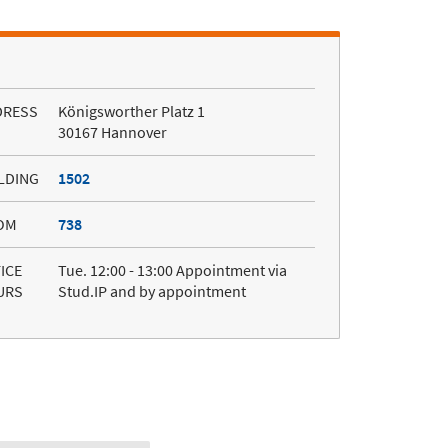
DRESS
Königsworther Platz 1
30167 Hannover
LDING
1502
OM
738
ICE
Tue. 12:00 - 13:00 Appointment via
URS
Stud.IP and by appointment