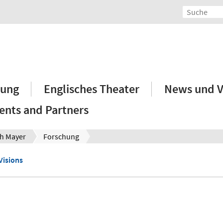
hung
Englisches Theater
News und V
ents and Partners
h Mayer
Forschung
Visions