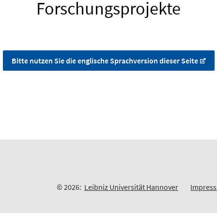
Forschungsprojekte
Bitte nutzen Sie die englische Sprachversion dieser Seite
© 2026:
Leibniz Universität Hannover
Impres