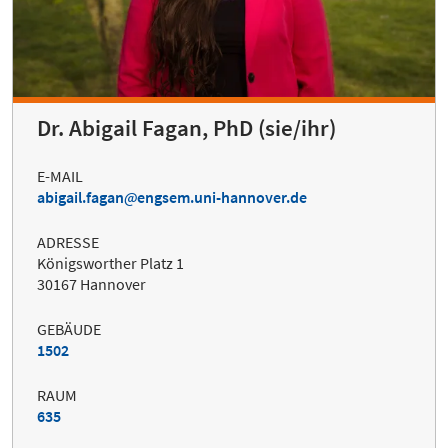
Dr. Abigail Fagan, PhD (sie/ihr)
E-MAIL
abigail.fagan
engsem.uni-hannover.de
ADRESSE
Königsworther Platz 1
30167 Hannover
GEBÄUDE
1502
RAUM
635