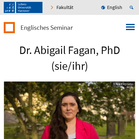
Fakultät
English
Englisches Seminar
Dr. Abigail Fagan, PhD
(sie/ihr)
© Ava Reginatto