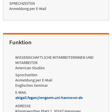
SPRECHZEITEN
Anmeldung per E-Mail
Funktion
WISSENSCHAFTLICHE MITARBEITERINNEN UND
MITARBEITER
American Studies
Sprechzeiten
Anmeldung per E-Mail
Englisches Seminar
E-MAIL
abigail.fagan
engsem.uni-hannover.de
ADRESSE
Königsworther Platz 1, 30167 Hannover