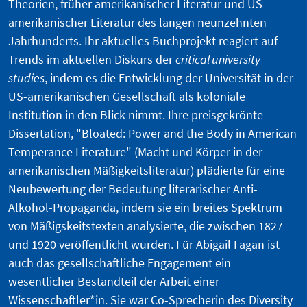
Theorien, früher amerikanischer Literatur und US-
amerikanischer Literatur des langen neunzehnten
Jahrhunderts. Ihr aktuelles Buchprojekt reagiert auf
Trends im aktuellen Diskurs der
critical university
studies
, indem es die Entwicklung der Universität in der
US-amerikanischen Gesellschaft als koloniale
Institution in den Blick nimmt. Ihre preisgekrönte
Dissertation, "Bloated: Power and the Body in American
Temperance Literature" (Macht und Körper in der
amerikanischen Mäßigkeitsliteratur) plädierte für eine
Neubewertung der Bedeutung literarischer Anti-
Alkohol-Propaganda, indem sie ein breites Spektrum
von Mäßigskeitstexten analysierte, die zwischen 1827
und 1920 veröffentlicht wurden. Für Abigail Fagan ist
auch das gesellschaftliche Engagement ein
wesentlicher Bestandteil der Arbeit einer
Wissenschaftler*in. Sie war Co-Sprecherin des Diversity